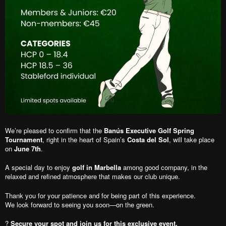
We’re pleased to confirm that the
Banús Executive Golf Spring
Tournament
, right in the heart of Spain’s
Costa del Sol
, will take place
on
June 7th
.
A special day to enjoy
golf in Marbella
among good company, in the
relaxed and refined atmosphere that makes our club unique.
Thank you for your patience and for being part of this experience.
We look forward to seeing you soon—on the green.
?
Secure your spot and join us for this exclusive event.