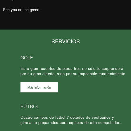
See you on the green.
SERVICIOS
GOLF
Este gran recorrido de pares tres no sólo te sorprenderá
por su gran diseño, sino por su impecable mantenimiento
Más información
FÚTBOL
Cuatro campos de fútbol 7 dotados de vestuarios y
gimnasio preparados para equipos de alta competición.